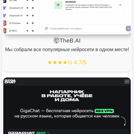
🤯TheB.AI
Мы собрали все популярные нейросети в одном месте!
★★★★½ 4.7/5