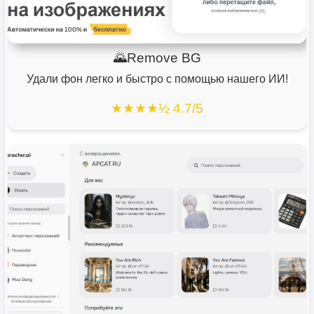
🌄Remove BG
Удали фон легко и быстро с помощью нашего ИИ!
★★★★½ 4.7/5