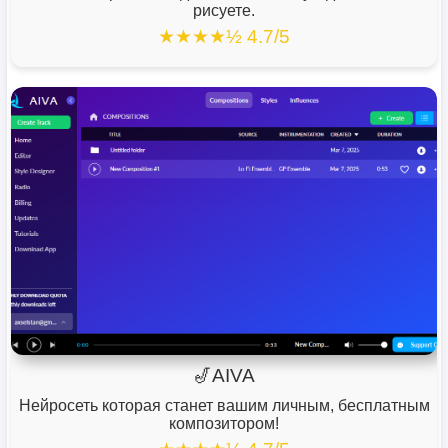
рисуете.
★★★★½ 4.7/5
🎷AIVA
Нейросеть которая станет вашим личным, бесплатным
композитором!