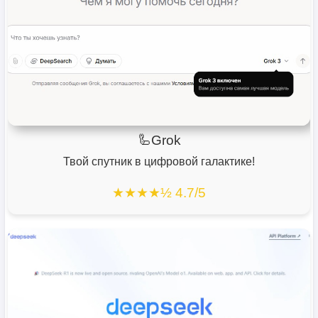
🦾Grok
Твой спутник в цифровой галактике!
★★★★½ 4.7/5