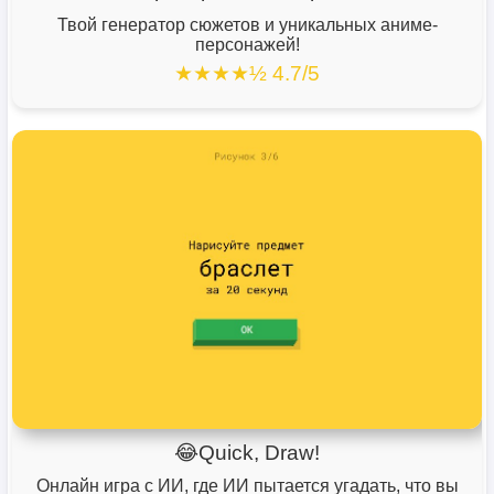
Твой генератор сюжетов и уникальных аниме-
персонажей!
★★★★½ 4.7/5
😂Quick, Draw!
Онлайн игра с ИИ, где ИИ пытается угадать, что вы