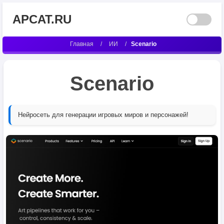
APCAT.RU
Главная
/
ИИ
/
Scenario
Scenario
Нейросеть для генерации игровых миров и персонажей!