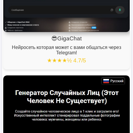
😎GigaChat
Нейросеть которая может с вами общаться через
Telegram!
★★★★½ 4.7/5