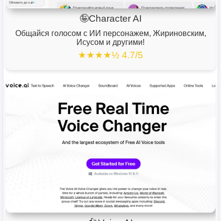
🤪Character AI
Общайся голосом с ИИ персонажем, Жириновским,
Исусом и другими!
★★★★½ 4.7/5