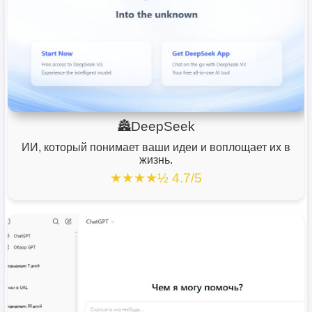
🏯DeepSeek
ИИ, который понимает ваши идеи и воплощает их в
жизнь.
★★★★½ 4.7/5