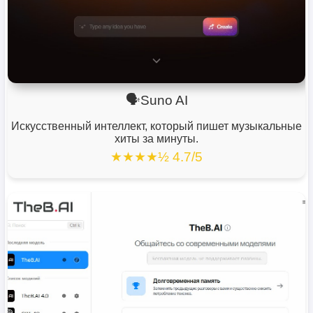
🗣️Suno AI
Искусственный интеллект, который пишет музыкальные
хиты за минуты.
★★★★½ 4.7/5