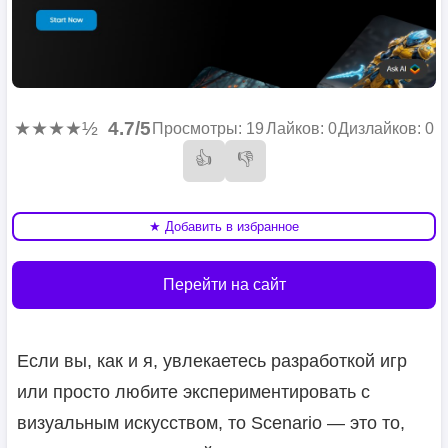
★★★★½
4.7/5
Просмотры: 19
Лайков: 0
Дизлайков: 0
👍
👎
★ Добавить в избранное
Перейти на сайт
Если вы, как и я, увлекаетесь разработкой игр
или просто любите экспериментировать с
визуальным искусством, то Scenario — это то,