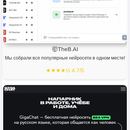
🤯TheB.AI
Мы собрали все популярные нейросети в одном месте!
★★★★½ 4.7/5