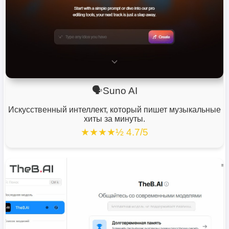
🗣️Suno AI
Искусственный интеллект, который пишет музыкальные
хиты за минуты.
★★★★½ 4.7/5