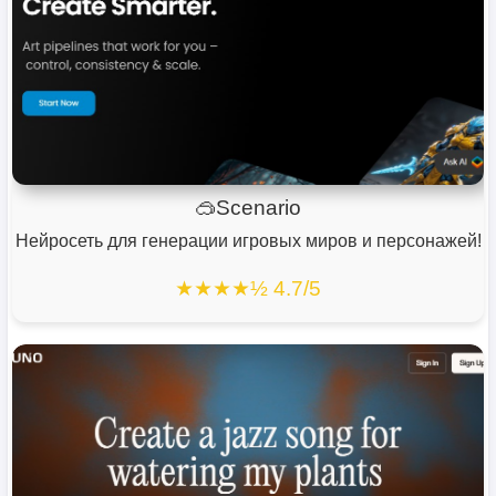
🥽Scenario
Нейросеть для генерации игровых миров и персонажей!
★★★★½ 4.7/5