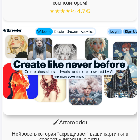
композитором!
★★★★½ 4.7/5
🖌️Artbreeder
Нейросеть которая "скрещивает" ваши картинки и
создаёт уникальные арты.