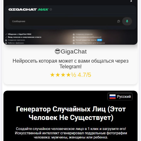
😎GigaChat
Нейросеть которая может с вами общаться через
Telegram!
★★★★½ 4.7/5