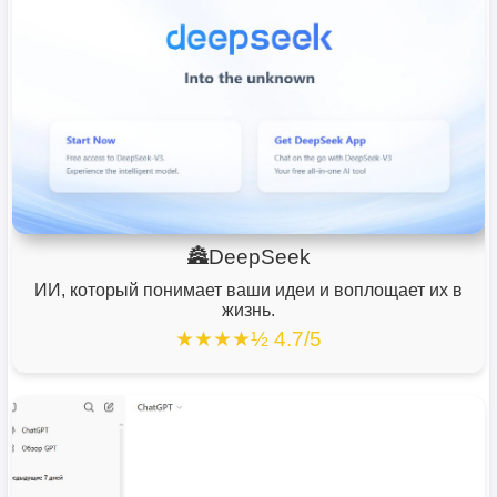
🏯DeepSeek
ИИ, который понимает ваши идеи и воплощает их в
жизнь.
★★★★½ 4.7/5