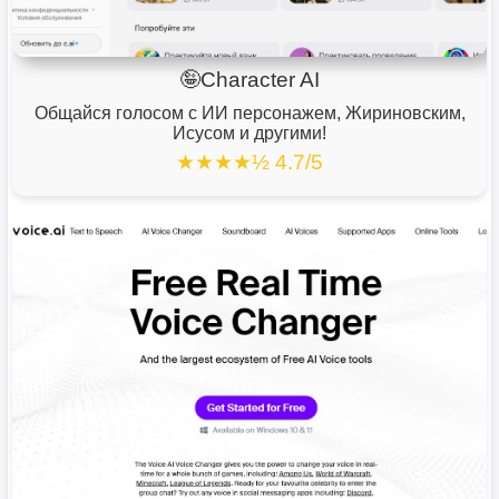
🤪Character AI
Общайся голосом с ИИ персонажем, Жириновским,
Исусом и другими!
★★★★½ 4.7/5