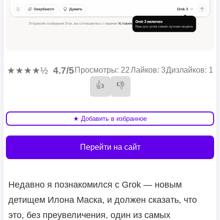
★★★★½
4.7/5
Просмотры: 22
Лайков: 3
Дизлайков: 1
👍
👎
★ Добавить в избранное
Перейти на сайт
Недавно я познакомился с Grok — новым
детищем Илона Маска, и должен сказать, что
это, без преувеличения, один из самых