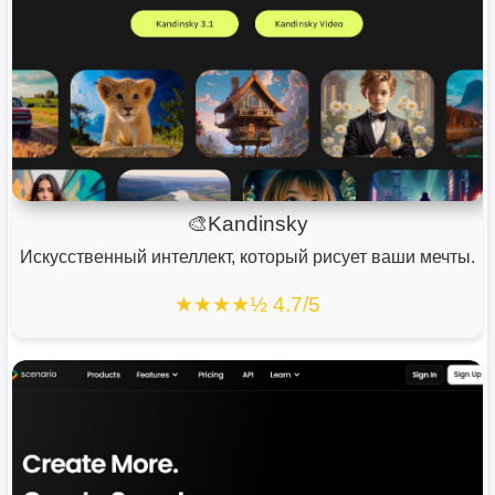
🎨Kandinsky
Искусственный интеллект, который рисует ваши мечты.
★★★★½ 4.7/5