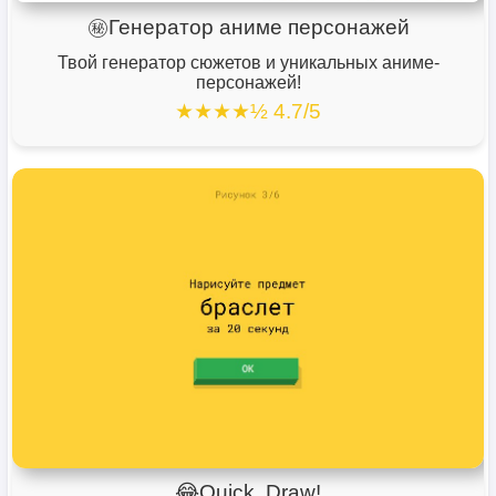
㊙️Генератор аниме персонажей
Твой генератор сюжетов и уникальных аниме-
персонажей!
★★★★½ 4.7/5
😂Quick, Draw!