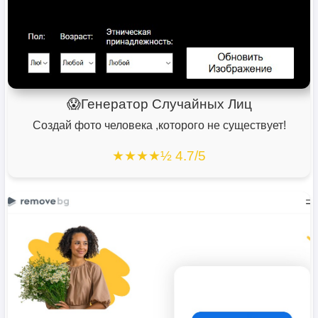
😱Генератор Случайных Лиц
Создай фото человека ,которого не существует!
★★★★½ 4.7/5