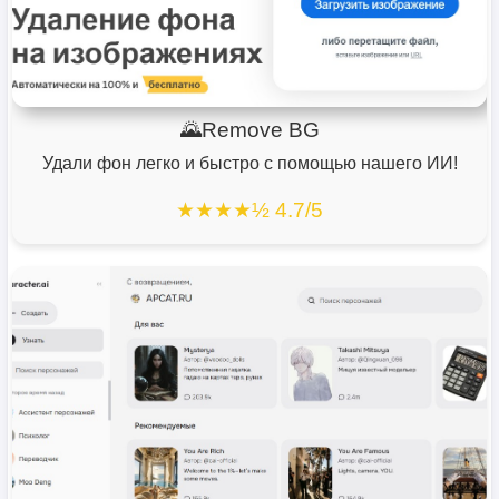
🌄Remove BG
Удали фон легко и быстро с помощью нашего ИИ!
★★★★½ 4.7/5