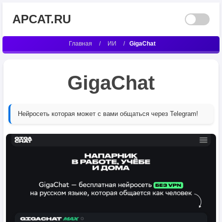
APCAT.RU
Главная
/
ИИ
/
GigaChat
GigaChat
Нейросеть которая может с вами общаться через Telegram!