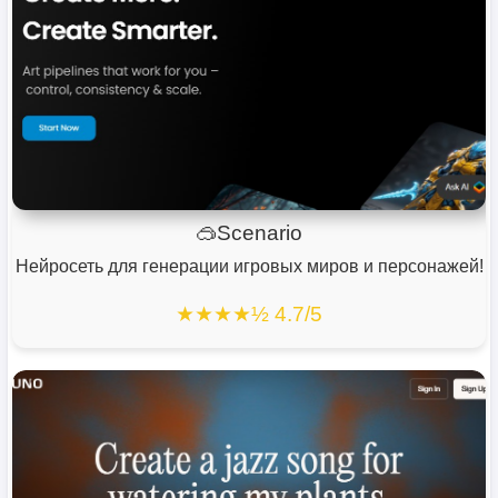
🥽Scenario
Нейросеть для генерации игровых миров и персонажей!
★★★★½ 4.7/5