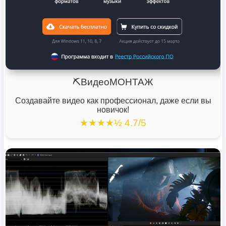
⛏️ВидеоМОНТАЖ
Создавайте видео как профессионал, даже если вы
новичок!
★★★★½ 4.7/5