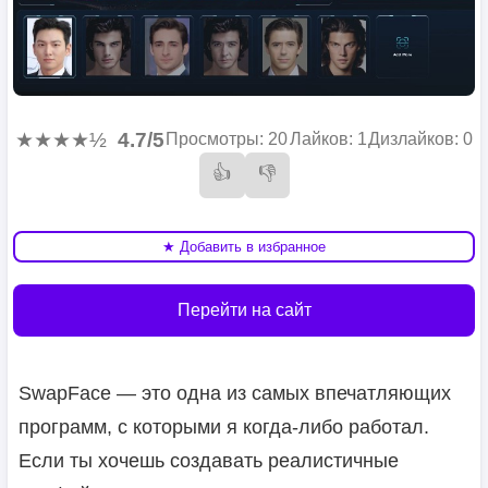
★★★★½
4.7/5
Просмотры: 20
Лайков: 1
Дизлайков: 0
👍
👎
★ Добавить в избранное
Перейти на сайт
SwapFace — это одна из самых впечатляющих
программ, с которыми я когда-либо работал.
Если ты хочешь создавать реалистичные