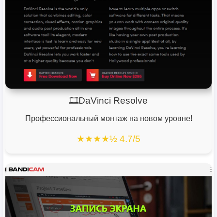
🎞️DaVinci Resolve
Профессиональный монтаж на новом уровне!
★★★★½ 4.7/5