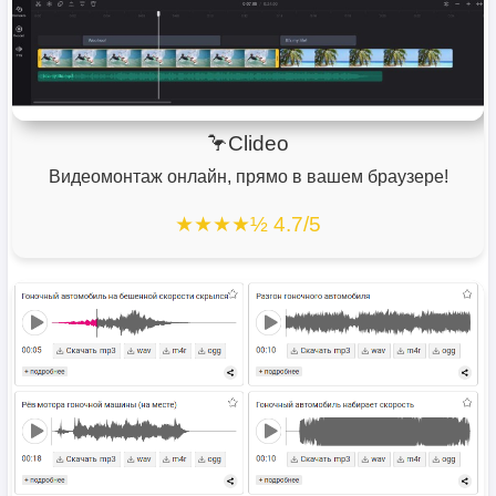
🦩Clideo
Видеомонтаж онлайн, прямо в вашем браузере!
★★★★½ 4.7/5