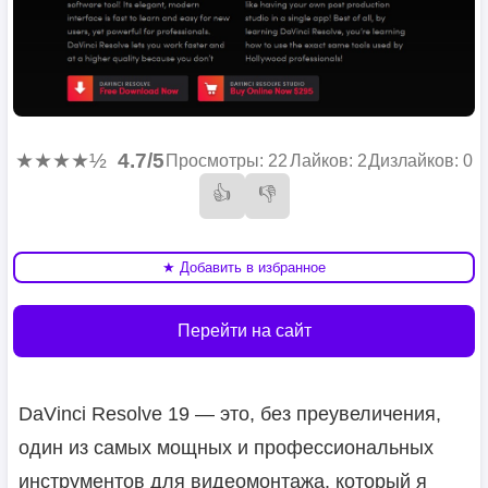
★★★★½
4.7/5
Просмотры: 22
Лайков: 2
Дизлайков: 0
👍
👎
★ Добавить в избранное
Перейти на сайт
DaVinci Resolve 19 — это, без преувеличения,
один из самых мощных и профессиональных
инструментов для видеомонтажа, который я