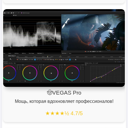
🤠VEGAS Pro
Мощь, которая вдохновляет профессионалов!
★★★★½ 4.7/5