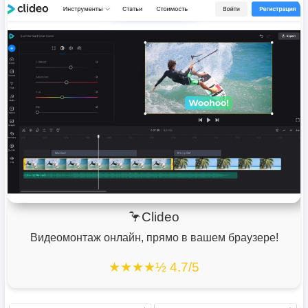
🦩Clideo
Видеомонтаж онлайн, прямо в вашем браузере!
★★★★½ 4.7/5