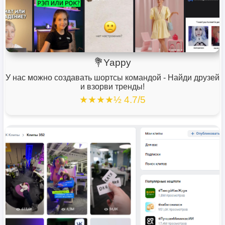
💐Yappy
У нас можно создавать шортсы командой - Найди друзей
и взорви тренды!
★★★★½ 4.7/5