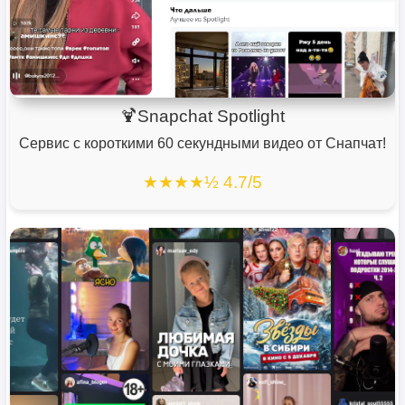
🍹Snapchat Spotlight
Сервис с короткими 60 секундными видео от Снапчат!
★★★★½ 4.7/5