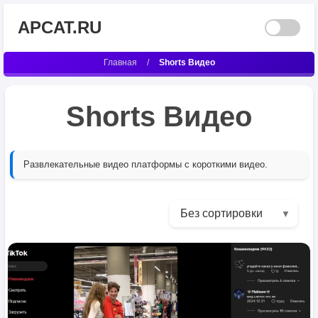
APCAT.RU
Главная
/
Shorts Видео
Shorts Видео
Развлекательные видео платформы с короткими видео.