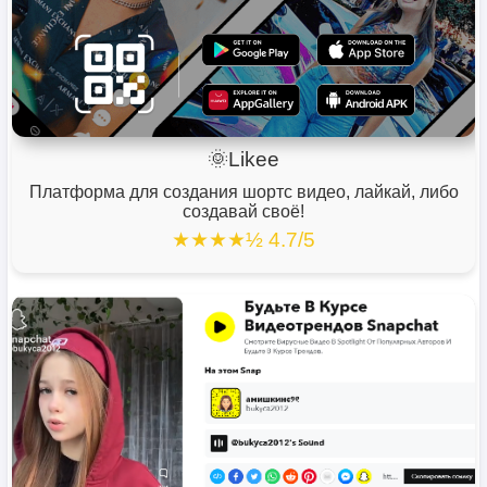
🌞Likee
Платформа для создания шортс видео, лайкай, либо
создавай своё!
★★★★½ 4.7/5