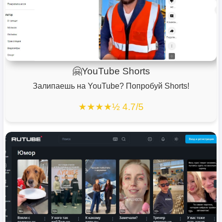
🤗YouTube Shorts
Залипаешь на YouTube? Попробуй Shorts!
★★★★½ 4.7/5