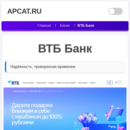
APCAT.RU
Главная
/
Банки
/
ВТБ Банк
ВТБ Банк
Надёжность, проверенная временем.