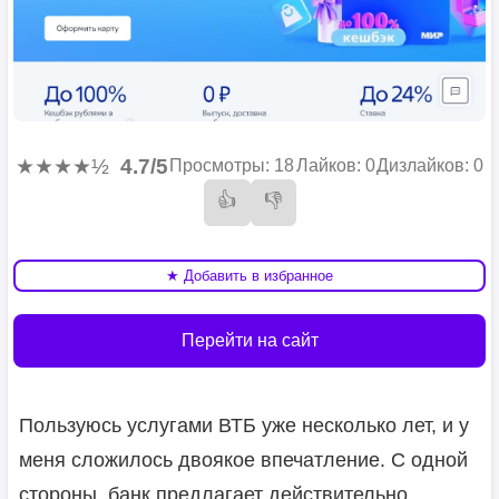
★★★★½
4.7/5
Просмотры: 18
Лайков: 0
Дизлайков: 0
👍
👎
★ Добавить в избранное
Перейти на сайт
Пользуюсь услугами ВТБ уже несколько лет, и у
меня сложилось двоякое впечатление. С одной
стороны, банк предлагает действительно