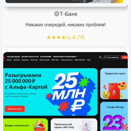
🟡Т-Банк
Никаких очередей, никаких проблем!
★★★★½ 4.7/5