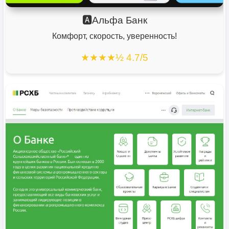
🅰️Альфа Банк
Комфорт, скорость, уверенность!
★★★★½ 4.7/5