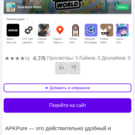
★★★★½
4.7/5
Просмотры: 5
Лайков: 0
Дизлайков: 0
👍
👎
★ Добавить в избранное
Перейти на сайт
APKPure — это действительно удобный и