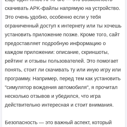
скачивать APK-файлы напрямую на устройство.
Это очень удобно, особенно если у тебя
ограниченный доступ к интернету или ты хочешь
установить приложение позже. Кроме того, сайт
предоставляет подробную информацию о
каждом приложении: описание, скриншоты,
рейтинг и отзывы пользователей. Это помогает
понять, стоит ли скачивать ту или иную игру или
программу. Например, перед тем как установить
"симулятор вождения автомобиля", я прочитал
несколько отзывов и убедился, что игра
действительно интересная и стоит внимания.
Безопасность — это важный аспект, который