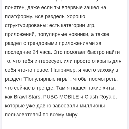
понятен, даже если ты впервые зашел на
платформу. Все разделы хорошо
структурированы: есть категории игр,
приложений, популярные новинки, а также
раздел с трендовыми приложениями за
последние 24 часа. Это помогает быстро найти
то, что тебя интересует, или просто открыть для
себя что-то новое. Например, я часто захожу в
раздел "Популярные игры", чтобы посмотреть,
что сейчас в тренде. Там я нашел такие хиты,
как Brawl Stars, PUBG MOBILE и Clash Royale,
которые уже давно завоевали миллионы
пользователей по всему миру.