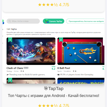
★★★★½ 4.7/5
🎯TapTap
Топ Чарты с играми для Android - Качай бесплатно!
★★★★½ 4.7/5