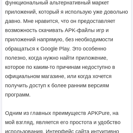
функциональный альтернативный маркет
приложений, который я использую уже довольно
давно. Мне нравится, что он предоставляет
возможность скачивать APK-файлы игр и
приложений напрямую, без необходимости
обращаться к Google Play. Это особенно
полезно, когда нужно найти приложение,
которое по каким-то причинам недоступно в
официальном магазине, или когда хочется
получить доступ к более ранним версиям
программ.
Одним из главных преимуществ APKPure, на
мой взгляд, является его простота и удобство
использования. Интерфейс сайта интуитивно