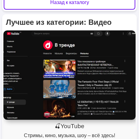
Назад к каталогу
Лучшее из категории: Видео
🍒YouTube
Стримы, кино, музыка, шоу – всё здесь!