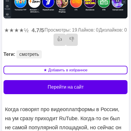
★★★★½
4.7/5
Просмотры: 19
Лайков: 0
Дизлайков: 0
👍
👎
Теги:
смотреть
★ Добавить в избранное
Перейти на сайт
Когда говорят про видеоплатформы в России,
на ум сразу приходит RuTube. Когда-то он был
не самой популярной площадкой, но сейчас он