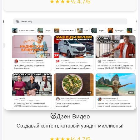
★★★★½ 4.7/5
😻Дзен Видео
Создавай контент, который увидят миллионы!
★★★★½ 4.7/5