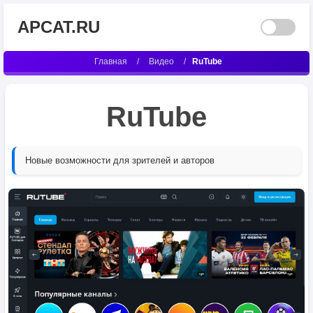
APCAT.RU
Главная
/
Видео
/
RuTube
RuTube
Новые возможности для зрителей и авторов