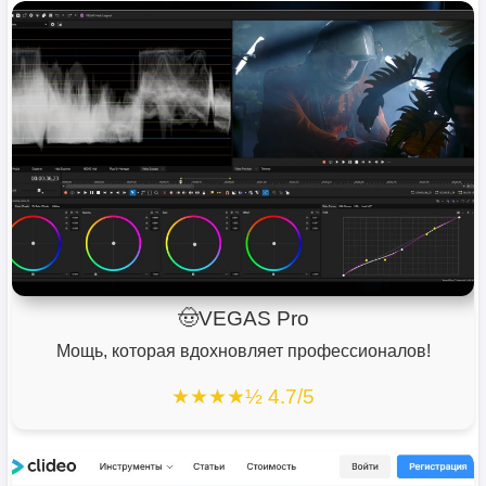
🤠VEGAS Pro
Мощь, которая вдохновляет профессионалов!
★★★★½ 4.7/5