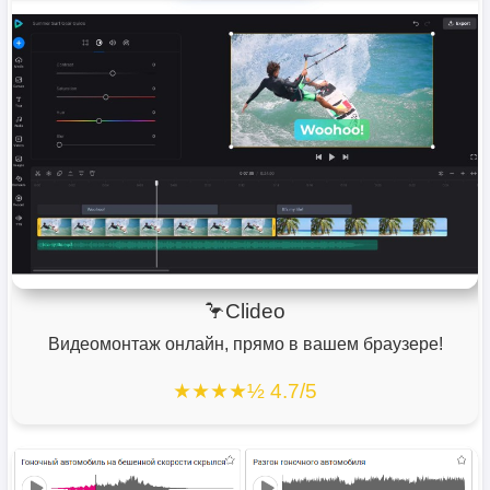
🦩Clideo
Видеомонтаж онлайн, прямо в вашем браузере!
★★★★½ 4.7/5