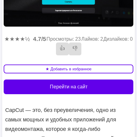
★★★★½
4.7/5
Просмотры: 23
Лайков: 2
Дизлайков: 0
👍
👎
★ Добавить в избранное
Перейти на сайт
CapCut — это, без преувеличения, одно из
самых мощных и удобных приложений для
видеомонтажа, которое я когда-либо