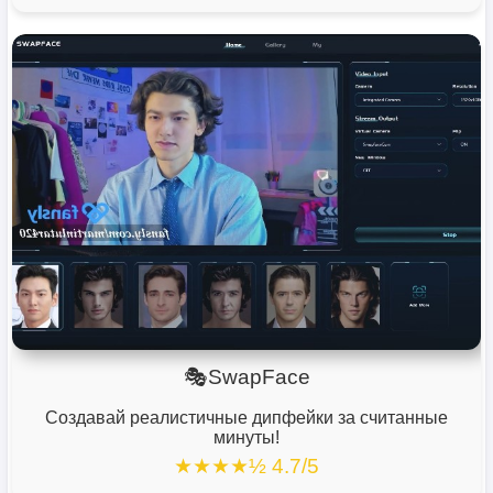
🎭SwapFace
Создавай реалистичные дипфейки за считанные
минуты!
★★★★½ 4.7/5