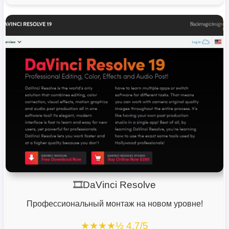
🎞️DaVinci Resolve
Профессиональный монтаж на новом уровне!
★★★★½ 4.7/5