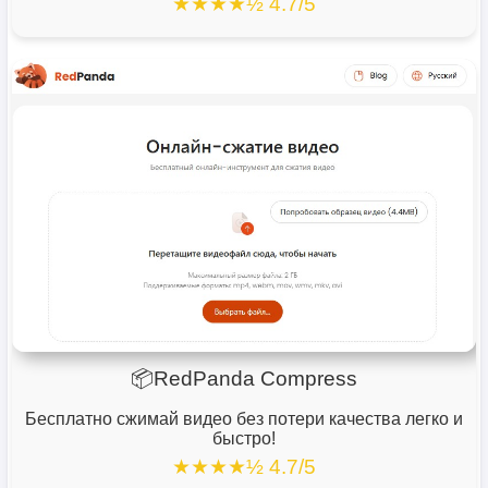
★★★★½ 4.7/5
📦RedPanda Compress
Бесплатно сжимай видео без потери качества легко и
быстро!
★★★★½ 4.7/5