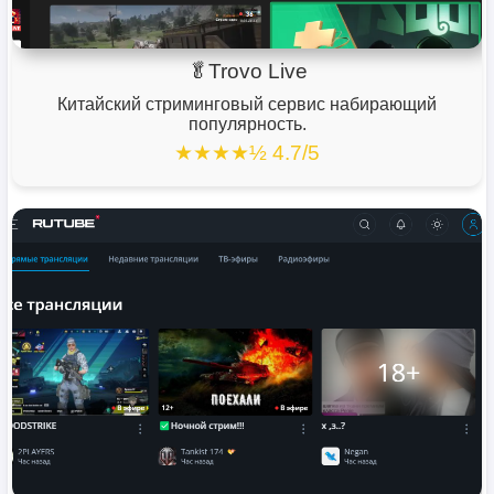
🥬Trovo Live
Китайский стриминговый сервис набирающий
популярность.
★★★★½ 4.7/5