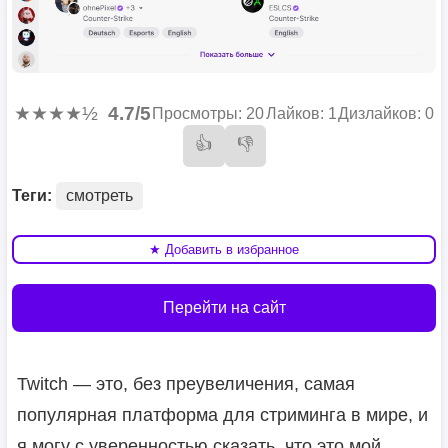
★★★★½
4.7/5
Просмотры: 20
Лайков: 1
Дизлайков: 0
👍
👎
Теги:
смотреть
★ Добавить в избранное
Перейти на сайт
Twitch — это, без преувеличения, самая
популярная платформа для стриминга в мире, и
я могу с уверенностью сказать, что это мой