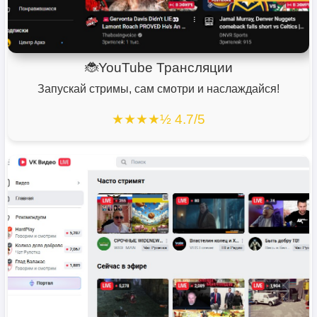
🐞YouTube Трансляции
Запускай стримы, сам смотри и наслаждайся!
★★★★½ 4.7/5