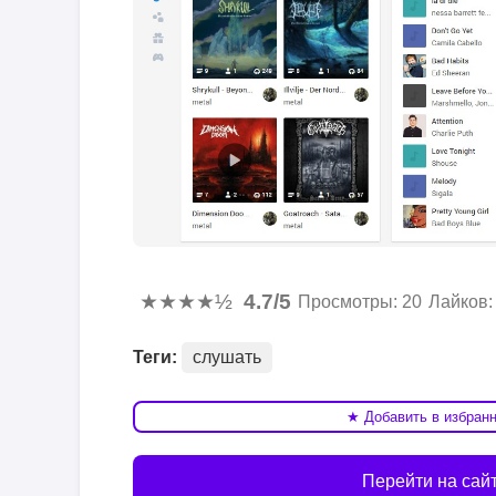
★★★★½
4.7/5
Просмотры: 20
Лайков:
Теги:
слушать
★ Добавить в избран
Перейти на сай