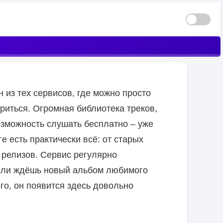
н из тех сервисов, где можно просто
риться. Огромная библиотека треков,
зможность слушать бесплатно – уже
ге есть практически всё: от старых
 релизов. Сервис регулярно
если ждёшь новый альбом любимого
го, он появится здесь довольно