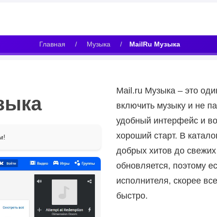
Главная
/
Музыка
/
MailRu Музыка
Mail.ru Музыка – это оди
зыка
включить музыку и не па
удобный интерфейс и во
хороший старт. В катало
м!
добрых хитов до свежих
обновляется, поэтому 
исполнителя, скорее все
быстро.