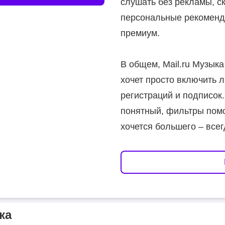
слушать без рекламы, ск
персональные рекоменд
премиум.
В общем, Mail.ru Музыка
хочет просто включить 
регистраций и подписок
понятный, фильтры помо
хочется большего – все
ка