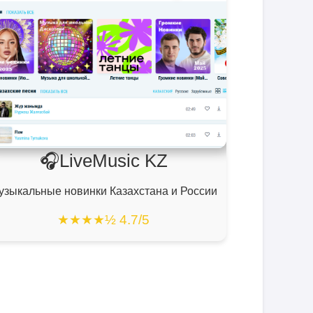
🎧LiveMusic KZ
узыкальные новинки Казахстана и России
★★★★½ 4.7/5