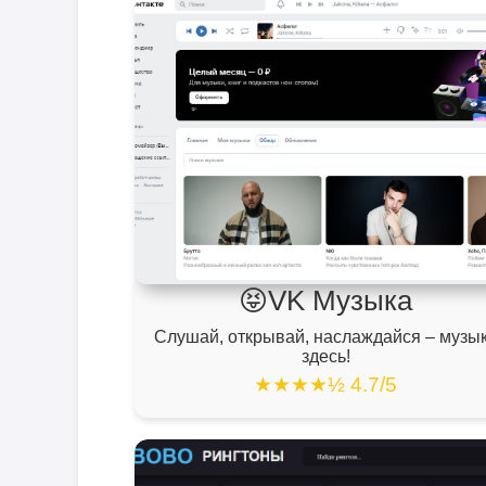
😝VK Музыка
Слушай, открывай, наслаждайся – музы
здесь!
★★★★½ 4.7/5