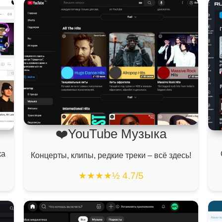
❤️YouTube Музыка
ка
Концерты, клипы, редкие треки – всё здесь!
★★★★½ 4.7/5