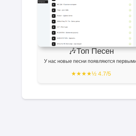
🎶Топ Песен
У нас новые песни появляются первыми
★★★★½ 4.7/5