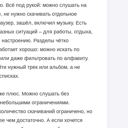
о. Всё под рукой: можно слушать на
, не нужно скачивать отдельное
аузер, зашёл, включил музыку. Есть
азных ситуаций – для работы, отдыха,
о настроению. Разделы чётко
аботает хорошо: можно искать по
или даже фильтровать по алфавиту.
ти нужный трек или альбом, а не
списках.
же плюс. Можно слушать без
с небольшими ограничениями.
количество скачиваний ограничено, но
е чем достаточно. А если хочется