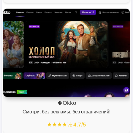
🌵Okko
Смотри, без рекламы, без ограничений!
★★★★½ 4.7/5