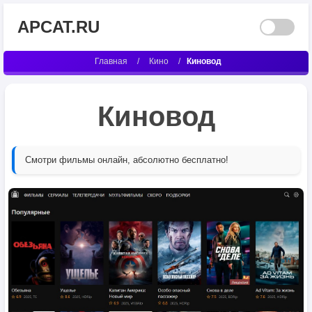
APCAT.RU
Главная
/
Кино
/
Киновод
Киновод
Смотри фильмы онлайн, абсолютно бесплатно!