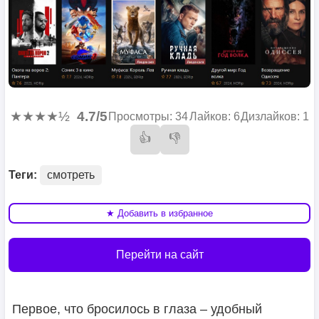
★★★★½
4.7/5
Просмотры: 34
Лайков: 6
Дизлайков: 1
👍
👎
Теги:
смотреть
★ Добавить в избранное
Перейти на сайт
Первое, что бросилось в глаза – удобный