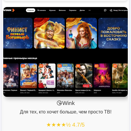
😘Wink
Для тех, кто хочет больше, чем просто ТВ!
★★★★½ 4.7/5