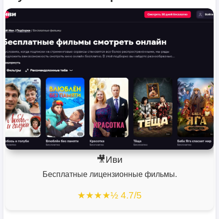
🎥Иви
Бесплатные лицензионные фильмы.
★★★★½ 4.7/5