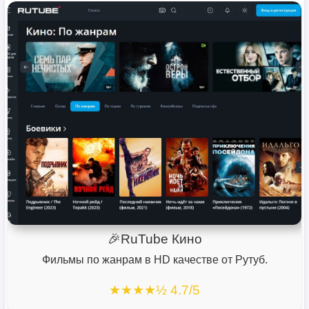
🎉RuTube Кино
Фильмы по жанрам в HD качестве от Рутуб.
★★★★½ 4.7/5