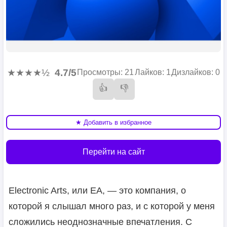
★★★★½
4.7/5
Просмотры: 21
Лайков: 1
Дизлайков: 0
👍
👎
★ Добавить в избранное
Перейти на сайт
Electronic Arts, или EA, — это компания, о
которой я слышал много раз, и с которой у меня
сложились неоднозначные впечатления. С