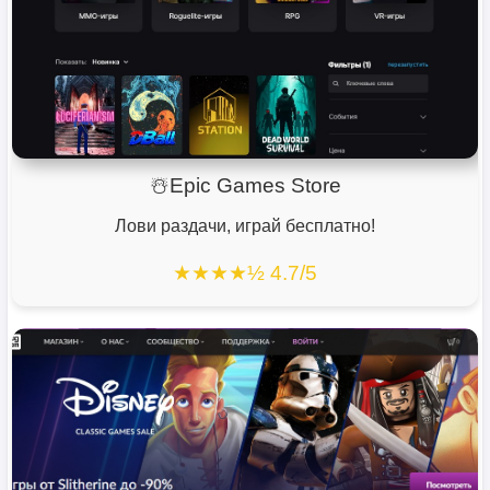
☃️Epic Games Store
Лови раздачи, играй бесплатно!
★★★★½ 4.7/5