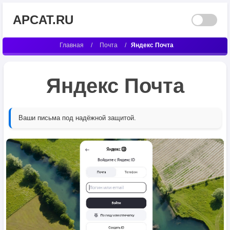
APCAT.RU
Главная
/
Почта
/
Яндекс Почта
Яндекс Почта
Ваши письма под надёжной защитой.