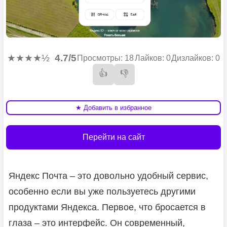
★★★★½
4.7/5
Просмотры: 18
Лайков: 0
Дизлайков: 0
👍
👎
★ Добавить в избранное
Перейти на сайт
Яндекс Почта – это довольно удобный сервис,
особенно если вы уже пользуетесь другими
продуктами Яндекса. Первое, что бросается в
глаза – это интерфейс. Он современный,