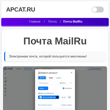
APCAT.RU
Главная
/
Почта
/
Почта MailRu
Почта MailRu
Электронная почта, которой пользуются миллионы!