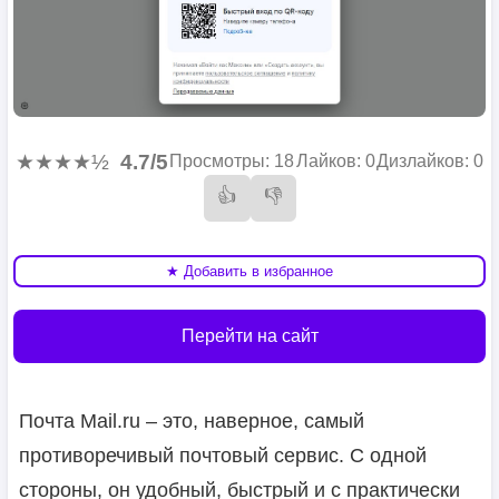
★★★★½
4.7/5
Просмотры: 18
Лайков: 0
Дизлайков: 0
👍
👎
★ Добавить в избранное
Перейти на сайт
Почта Mail.ru – это, наверное, самый
противоречивый почтовый сервис. С одной
стороны, он удобный, быстрый и с практически