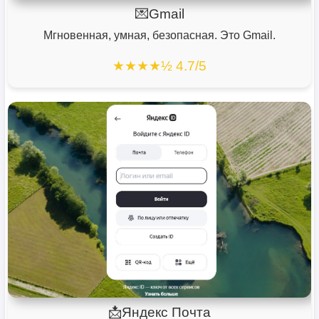
💌Gmail
Мгновенная, умная, безопасная. Это Gmail.
★★★★½ 4.7/5
📩Яндекс Почта