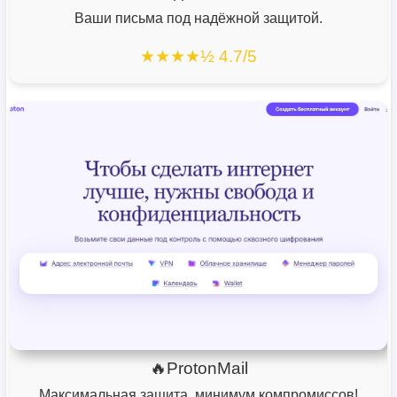
Ваши письма под надёжной защитой.
★★★★½ 4.7/5
🔥ProtonMail
Максимальная защита, минимум компромиссов!